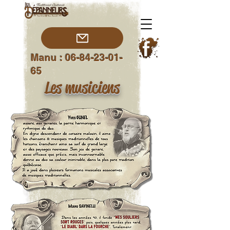
Manu :
06-84-23-01-
65
Les musiciens